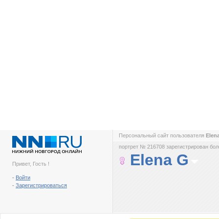
Персональный сайт пользователя
Elen
портрет № 216708 зарегистрирован боле
Elena G
Привет, Гость !
-
Войти
-
Зарегистрироваться